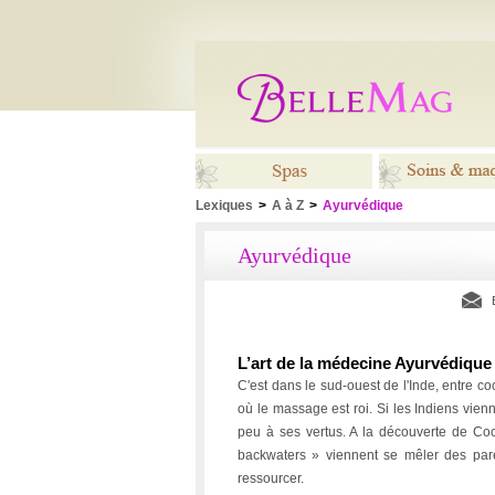
Lexiques
>
A à Z
>
Ayurvédique
Spas
Soins
Ayurvédique
maquil
L’art de la médecine Ayurvédique
C'est dans le sud-ouest de l'Inde, entre c
où le massage est roi. Si les Indiens vien
peu à ses vertus. A la découverte de Co
backwaters » viennent se mêler des par
ressourcer.