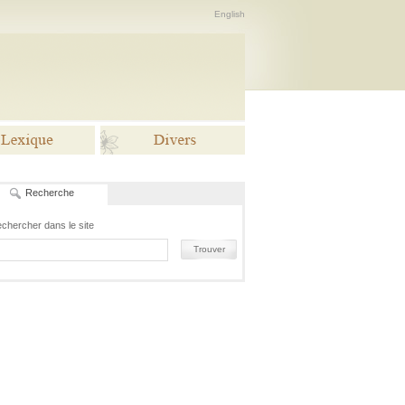
English
Recherche
Lexiques
Divers
chercher dans le site
Trouver