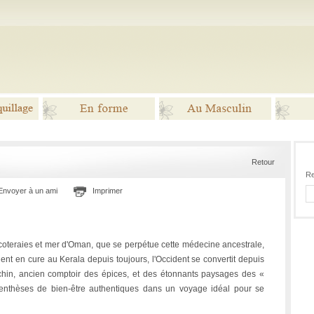
 &
En forme
Au masculin
Retour
lage
Re
Envoyer à un ami
Imprimer
ocoteraies et mer d'Oman, que se perpétue cette médecine ancestrale,
nent en cure au Kerala depuis toujours, l'Occident se convertit depuis
chin, ancien comptoir des épices, et des étonnants paysages des «
enthèses de bien-être authentiques dans un voyage idéal pour se