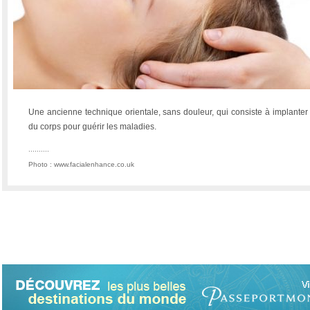
Une ancienne technique orientale, sans douleur, qui consiste à implanter d
du corps pour guérir les maladies.
..........
Photo : www.facialenhance.co.uk