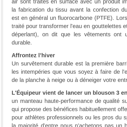
air sont traités en surface avec un produit i
la fabrication du tissu avant la confection 
est en général un fluorocarbone (PTFE). Lorsqu
traité pour transformer l'eau en gouttelettes et 
déperlant), on dit que les vêtements ont u
durable.
Affrontez l'hiver
Un survêtement durable est la première barr
les intempéries que vous soyez à faire de l
de la planche à neige ou à déneiger votre ent
L'Équipeur vient de lancer un blouson 3 
un manteau haute-performance de qualité su
qui propose des bénéfices habituellement off
pour athlètes professionnels ou les pros du 
la majorité d'entre nous n'achetons pas un 