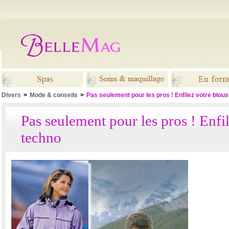
Divers
>
Mode & conseils
>
Pas seulement pour les pros ! Enfilez votre blou
Spas
Soins &
En for
Pas seulement pour les pros ! Enfi
maquillage
techno