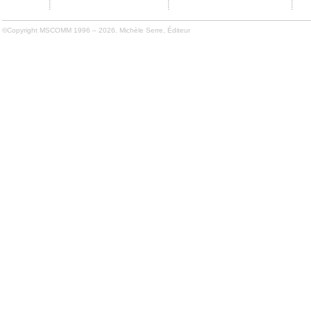
©Copyright MSCOMM 1996 – 2026. Michèle Serre, Éditeur