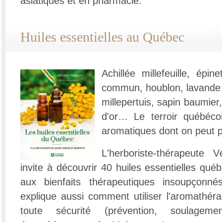
asiatiques et en pharmacie.
Huiles essentielles au Québec
Achillée millefeuille, épin
commun, houblon, lavande 
millepertuis, sapin baumier
d'or… Le terroir québéco
aromatiques dont on peut pr
L'herboriste-thérapeute
invite à découvrir 40 huiles essentielles qu
aux bienfaits thérapeutiques insoupçonn
explique aussi comment utiliser l'aromathéra
toute sécurité (prévention, soulagem