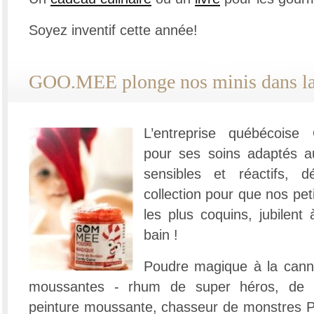
Soyez inventif cette année!
GOO.MEE plonge nos minis dans la 
L’entreprise québécois
pour ses soins adaptés a
sensibles et réactifs, 
collection pour que nos pe
les plus coquins, jubilent
bain !
Poudre magique à la can
moussantes - rhum de super héros, de l
peinture moussante, chasseur de monstres P