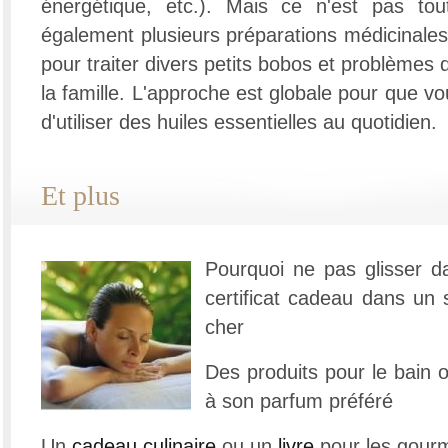
énergétique, etc.). Mais ce n'est pas to
également plusieurs préparations médicinales 
pour traiter divers petits bobos et problèmes 
la famille. L'approche est globale pour que vo
d'utiliser des huiles essentielles au quotidien.
Et plus
Pourquoi ne pas glisser d
certificat cadeau dans un s
cher
Des produits pour le bain 
à son parfum préféré
Un
cadeau culinaire
ou un
livre
pour les gour