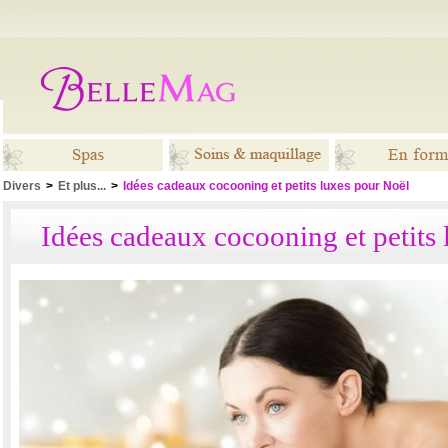
Divers
>
Et plus...
>
Idées cadeaux cocooning et petits luxes pour Noël
Spas
Soins &
En for
Idées cadeaux cocooning et petits
maquillage