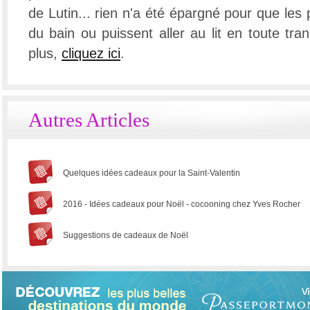
de Lutin... rien n'a été épargné pour que les 
du bain ou puissent aller au lit en toute tran
plus,
cliquez ici
.
Autres Articles
Quelques idées cadeaux pour la Saint-Valentin
2016 - Idées cadeaux pour Noël - cocooning chez Yves Rocher
Suggestions de cadeaux de Noël